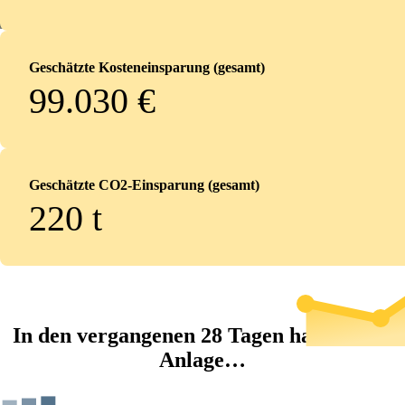
Geschätzte Kosteneinsparung (gesamt)
99.030 €
Geschätzte CO2-Einsparung (gesamt)
220
t
In den vergangenen 28 Tagen hat die PV-
Anlage…