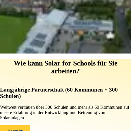
Mehr Informationen
Beratung zu staatlicher Förderung
Alle Fördermöglichkeiten nutzen – Jetzt beraten lassen!
Jetzt Kontakt aufnehmen
Wie kann Solar for Schools für Sie
arbeiten?
Langjährige Partnerschaft (60 Kommunen + 300
Schulen)
Weltweit vertrauen über 300 Schulen und mehr als 60 Kommunen auf
unsere Erfahrung in der Entwicklung und Betreuung von
Solaranlagen.
Kontakt