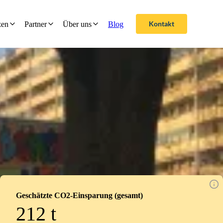
Kontakt
zen
Partner
Über uns
Blog
Geschätzte CO2-Einsparung (gesamt)
212
t