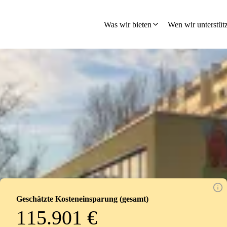
hland
Was wir bieten
Wen wir unterstüt
Geschätzte Kosteneinsparung (gesamt)
115.901 €