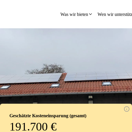
hland
Was wir bieten
Wen wir unterstüt
Geschätzte Kosteneinsparung (gesamt)
191.700 €