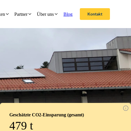
Kontakt
zen
Partner
Über uns
Blog
Geschätzte CO2-Einsparung (gesamt)
479
t