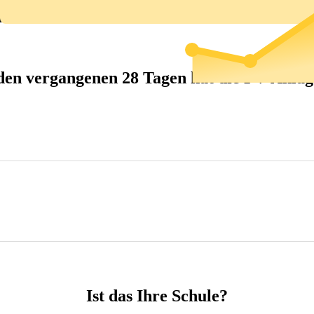
den vergangenen 28 Tagen hat die PV-Anl
Ist das Ihre Schule?