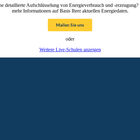
ne detaillierte Aufschlüsselung von Energieverbrauch und -erzeugung? 
mehr Informationen auf Basis Ihrer aktuellen Energiedaten.
Mailen Sie uns
oder
Weitere Live-Schulen anzeigen