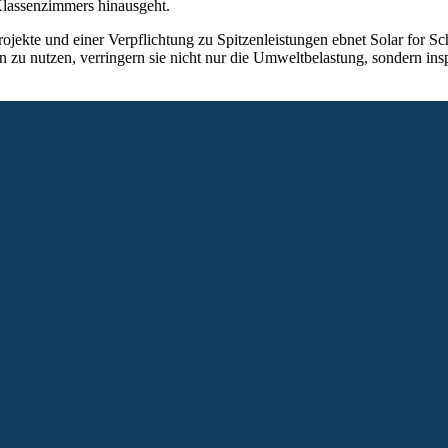
Klassenzimmers hinausgeht.
ojekte und einer Verpflichtung zu Spitzenleistungen ebnet Solar for Sc
zu nutzen, verringern sie nicht nur die Umweltbelastung, sondern inspi