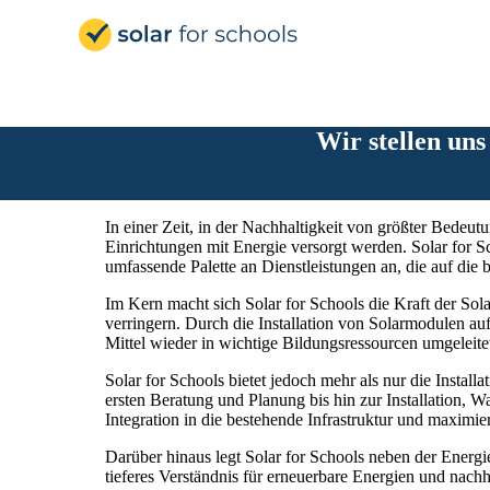
Solar for Schools Deutsc
Wir stellen uns
In einer Zeit, in der Nachhaltigkeit von größter Bedeut
Einrichtungen mit Energie versorgt werden. Solar for S
umfassende Palette an Dienstleistungen an, die auf die
Im Kern macht sich Solar for Schools die Kraft der So
verringern. Durch die Installation von Solarmodulen a
Mittel wieder in wichtige Bildungsressourcen umgeleite
Solar for Schools bietet jedoch mehr als nur die Instal
ersten Beratung und Planung bis hin zur Installation, 
Integration in die bestehende Infrastruktur und maximie
Darüber hinaus legt Solar for Schools neben der Energ
tieferes Verständnis für erneuerbare Energien und nachh