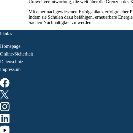
Umweltverantwortung, die weit über die Grenzen des 
Mit einer nachgewiesenen Erfolgsbilanz erfolgreicher Pr
Indem sie Schulen dazu befähigen, erneuerbare Energien 
Sachen Nachhaltigkeit zu werden.
Links
Homepage
Online-Sicherheit
Datenschutz
Impressum